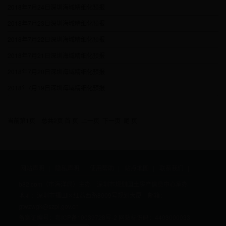
2018年7月24日深圳海域精细化预报
2018年7月23日深圳海域精细化预报
2018年7月22日深圳海域精细化预报
2018年7月21日深圳海域精细化预报
2018年7月20日深圳海域精细化预报
2018年7月19日深圳海域精细化预报
当前第
1
页 总共
2
页
首 页
上一页
下一页
尾 页
网站声明
隐私声明
使用帮助
站点地图
联系我们
b82.com（市海洋局）主办 深圳市规划国土房产信息中心承办
地址：深圳市福田区红荔西路8009号规划大厦 邮箱：
gtwzwgk@szpl.gov.cn
备案证编号：粤ICP备10039728号-2
网站标识码：4403000033