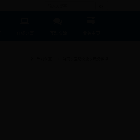
开
在线办事
互动交流
业务主页
当前位置：
首页
>
互动交流
>
政务微博