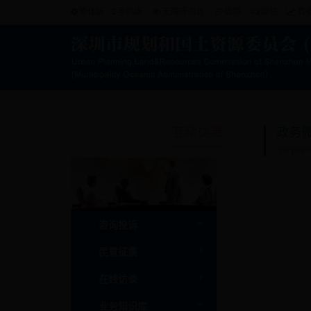
繁体版
手机版
无障碍浏览
微博
微信
数
互动交流
政务
咨询投诉
民意征集
在线访谈
业务知识库