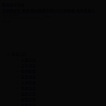
繁体版
手机版
无障碍浏览
微博
微信
数据开放
RSS订阅
邮箱
政务机器人
信息公开
公告公示
工作动态
机构职能
权责清单
人事信息
资金信息
规划计划
政策文件
数据发布