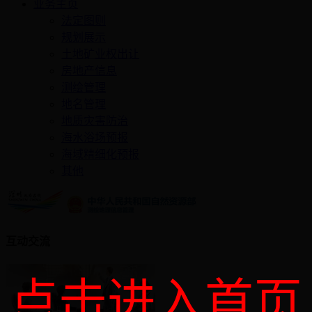
业务主页
法定图则
规划展示
土地矿业权出让
房地产信息
测绘管理
地名管理
地质灾害防治
海水浴场预报
海域精细化预报
其他
互动交流
点击进入首页