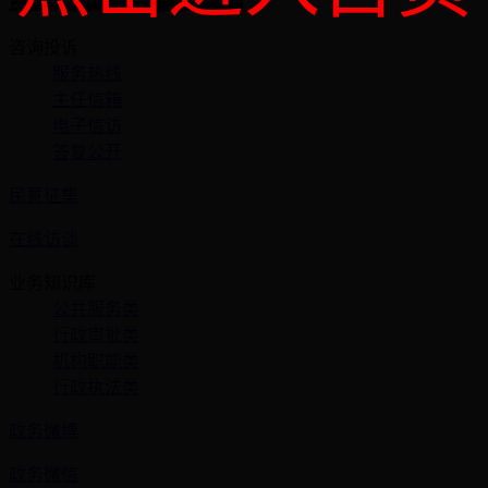
咨询投诉
服务热线
主任信箱
电子信访
答复公开
民意征集
在线访谈
业务知识库
公共服务类
行政审批类
机构职能类
行政执法类
政务微博
政务微信